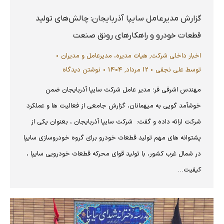
گزارش مدیرعامل سایپا آذربایجان: چالش‌های تولید
قطعات خودرو و راهکارهای رونق صنعت
اخبار داخلی شرکت
,
هیات مدیره، مدیرعامل و مدیران
توسط
علی نجفی
12 مرداد, 1404
نوشتن دیدگاه
مهندس اشرفی فر؛ مدیر عامل شرکت سایپا آذربایجان ضمن
خوشآمد گویی به میهمانان، گزارش جامعی از فعالیت ها و عملکرد
شرکت ارائه داده و گفت: شركت سایپا آذربایجان ، بعنوان يكي از
پشتوانه هاي مهم تولید قطعات خودرو برای گروه خودروسازی سایپا
در شمال غرب كشور، با توليد قوای محرکه قطعات خودرویی سایپا ،
کیفیت…