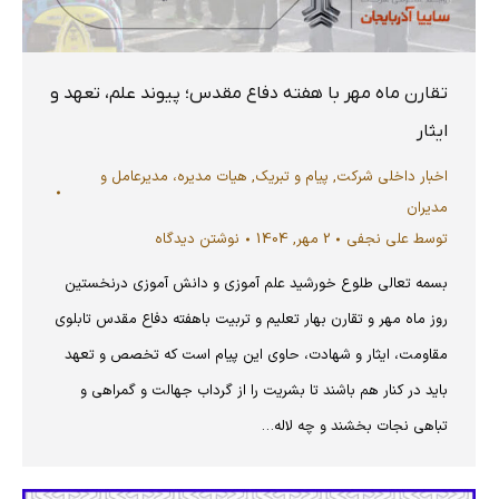
تقارن ماه مهر با هفته دفاع مقدس؛ پیوند علم، تعهد و
ایثار
اخبار داخلی شرکت
,
پیام و تبریک
,
هیات مدیره، مدیرعامل و
مدیران
توسط
علی نجفی
2 مهر, 1404
نوشتن دیدگاه
بسمه تعالی طلوع خورشید علم آموزی و دانش آموزی درنخستین
روز ماه مهر و تقارن بهار تعلیم و تربیت باهفته دفاع مقدس تابلوی
مقاومت، ایثار و شهادت، حاوی این پیام است که تخصص و تعهد
باید در کنار هم باشند تا بشریت را از گرداب جهالت و گمراهی و
تباهی نجات بخشند و چه لاله…