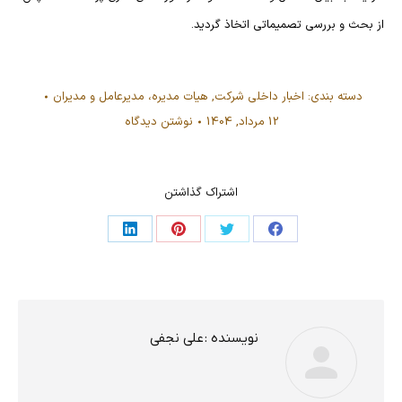
از بحث و بررسی تصمیماتی اتخاذ گردید.
دسته بندی:
اخبار داخلی شرکت
,
هیات مدیره، مدیرعامل و مدیران
12 مرداد, 1404
نوشتن دیدگاه
اشتراک گذاشتن
اشتراک
اشتراک
اشتراک
اشتراک
در
در
در
در
فیسبوک
توئیتر
پینترست
لینکدین
نویسنده :
علی نجفی