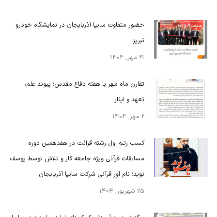
حضور متفاوت سایپا آذربایجان در نمایشگاه خودرو
تبریز
21 مهر, 1404
تقارن ماه مهر با هفته دفاع مقدس؛ پیوند علم،
تعهد و ایثار
2 مهر, 1404
کسب رتبه اول رشته قرائت در هفدهمین دوره
مسابقات قرآنی ویژه جامعه کار و تلاش توسط یوسف
نوید؛ نام آور قرآنی شرکت سایپا آذربایجان
25 شهریور, 1404