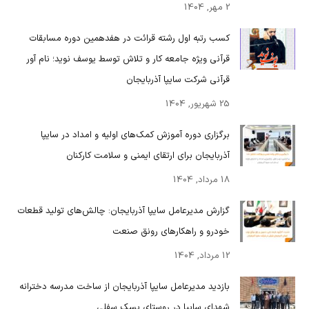
2 مهر, 1404
کسب رتبه اول رشته قرائت در هفدهمین دوره مسابقات
قرآنی ویژه جامعه کار و تلاش توسط یوسف نوید؛ نام آور
قرآنی شرکت سایپا آذربایجان
25 شهریور, 1404
برگزاری دوره آموزش کمک‌های اولیه و امداد در سایپا
آذربایجان برای ارتقای ایمنی و سلامت کارکنان
18 مرداد, 1404
گزارش مدیرعامل سایپا آذربایجان: چالش‌های تولید قطعات
خودرو و راهکارهای رونق صنعت
12 مرداد, 1404
بازدید مدیرعامل سایپا آذربایجان از ساخت مدرسه دخترانه
شهدای سایپا در روستای پسک سفلی