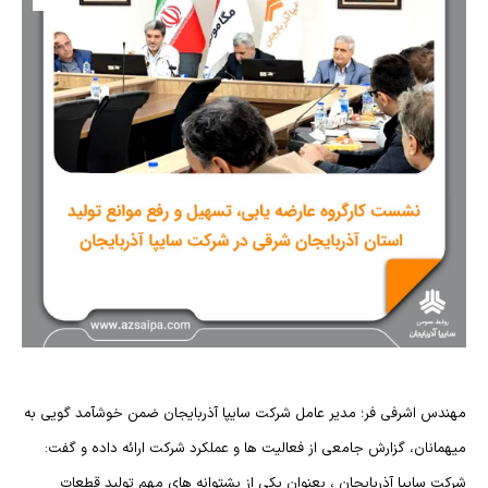
مهندس اشرفی فر؛ مدیر عامل شرکت سایپا آذربایجان ضمن خوشآمد گویی به
میهمانان، گزارش جامعی از فعالیت ها و عملکرد شرکت ارائه داده و گفت:
شركت سایپا آذربایجان ، بعنوان يكي از پشتوانه هاي مهم تولید قطعات