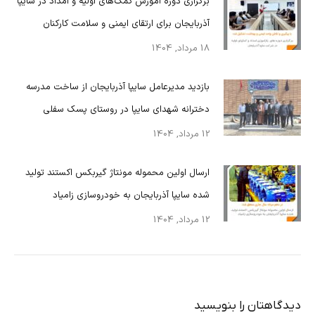
برگزاری دوره آموزش کمک‌های اولیه و امداد در سایپا
آذربایجان برای ارتقای ایمنی و سلامت کارکنان
18 مرداد, 1404
بازدید مدیرعامل سایپا آذربایجان از ساخت مدرسه
دخترانه شهدای سایپا در روستای پسک سفلی
12 مرداد, 1404
ارسال اولین محموله مونتاژ گیربکس اکستند تولید
شده سایپا آذربایجان به خودروسازی زامیاد
12 مرداد, 1404
دیدگاهتان را بنویسید