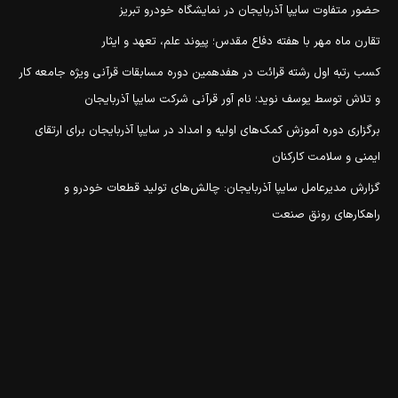
حضور متفاوت سایپا آذربایجان در نمایشگاه خودرو تبریز
تقارن ماه مهر با هفته دفاع مقدس؛ پیوند علم، تعهد و ایثار
کسب رتبه اول رشته قرائت در هفدهمین دوره مسابقات قرآنی ویژه جامعه کار
و تلاش توسط یوسف نوید؛ نام آور قرآنی شرکت سایپا آذربایجان
برگزاری دوره آموزش کمک‌های اولیه و امداد در سایپا آذربایجان برای ارتقای
ایمنی و سلامت کارکنان
گزارش مدیرعامل سایپا آذربایجان: چالش‌های تولید قطعات خودرو و
راهکارهای رونق صنعت