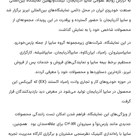
به گزارش روابط عمومی سایپا آذربایجان، بیست‌ونهمین نمایشگاه بین‌المللی
صنعت خودروی ایران در محل دائمی نمایشگاه‌های بین‌المللی تبریز برگزار شد
و سایپا آذربایجان با حضور گسترده و پرقدرت در این رویداد، مجموعه‌ای از
محصولات شاخص خود را به نمایش گذاشت.
در این نمایشگاه، شرکت‌های زیرمجموعه گروه سایپا از جمله پارس‌خودرو،
سایپاسیتروئن، زامیاد، ایران‌کاوه، سایپاآذربایجان، سایپاشیشه، کارگزاری
مستقیم برخط بیمه سایپا و نمایندگی‌های فروش و خدمات پس از فروش
تبریز، تازه‌ترین دستاوردها و محصولات خود را معرفی کردند.
در حوزه خودروهای کار و تجاری وانت زامیاد اکستند (EX) که گیربکس این
محصول در سایپا آذربایجان تولید می‌شود در معرض دید بازدیدکنندگان قرار
گرفت.
از ویژگی‌های این نمایشگاه، فراهم شدن امکان تست رانندگی محصولات
جدیدی مانند پارس‌نوآ و سیتروئن C3-XR برای علاقه‌مندان بود . همچنین،
سایپا با راه‌اندازی کلینیک نظرسنجی مشتریان و برگزاری کارگاه مدیریت تجربه