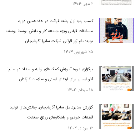
2 مهر, 1404
کسب رتبه اول رشته قرائت در هفدهمین دوره
مسابقات قرآنی ویژه جامعه کار و تلاش توسط یوسف
نوید؛ نام آور قرآنی شرکت سایپا آذربایجان
25 شهریور, 1404
برگزاری دوره آموزش کمک‌های اولیه و امداد در سایپا
آذربایجان برای ارتقای ایمنی و سلامت کارکنان
18 مرداد, 1404
گزارش مدیرعامل سایپا آذربایجان: چالش‌های تولید
قطعات خودرو و راهکارهای رونق صنعت
12 مرداد, 1404