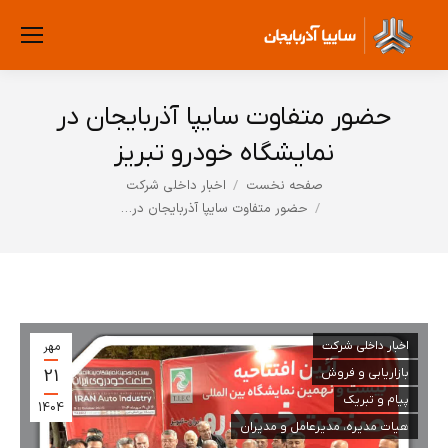
حضور متفاوت سایپا آذربایجان در
نمایشگاه خودرو تبریز
صفحه نخست
اخبار داخلی شرکت
مکان شما:
حضور متفاوت سایپا آذربایجان در…
اخبار داخلی شرکت
مهر
21
بازاریابی و فروش
پیام و تبریک
1404
هیات مدیره، مدیرعامل و مدیران