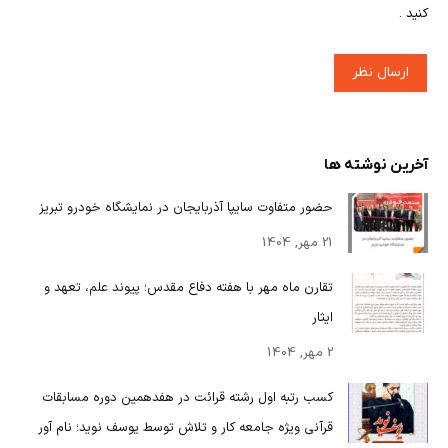
کنید .
ارسال نظر
آخرین نوشته ها
حضور متفاوت سایپا آذربایجان در نمایشگاه خودرو تبریز
21 مهر, 1404
تقارن ماه مهر با هفته دفاع مقدس؛ پیوند علم، تعهد و
ایثار
2 مهر, 1404
کسب رتبه اول رشته قرائت در هفدهمین دوره مسابقات
قرآنی ویژه جامعه کار و تلاش توسط یوسف نوید؛ نام آور