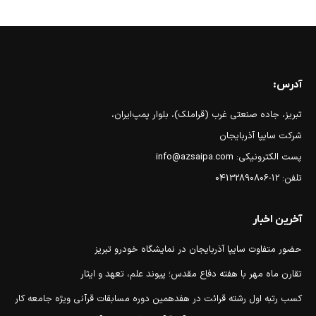
آدرس:
تبریز، جاده صنعتی غرب (قراملک)، بلوار پمپ‌ایران،
شرکت سایپا آذربایجان
پست الکترونیکی: info@azsaipa.com
تلفن: 12-04132890806
آخرین اخبار
حضور متفاوت سایپا آذربایجان در نمایشگاه خودرو تبریز
تقارن ماه مهر با هفته دفاع مقدس؛ پیوند علم، تعهد و ایثار
کسب رتبه اول رشته قرائت در هفدهمین دوره مسابقات قرآنی ویژه جامعه کار