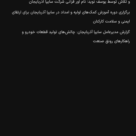
و تلاش توسط یوسف نوید؛ نام آور قرآنی شرکت سایپا آذربایجان
برگزاری دوره آموزش کمک‌های اولیه و امداد در سایپا آذربایجان برای ارتقای
ایمنی و سلامت کارکنان
گزارش مدیرعامل سایپا آذربایجان: چالش‌های تولید قطعات خودرو و
راهکارهای رونق صنعت