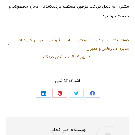
مشتری، به دنبال دریافت بازخورد مستقیم بازدیدکنندگان درباره محصولات و
خدمات خود بود.
دسته بندی:
اخبار داخلی شرکت
,
بازاریابی و فروش
,
پیام و تبریک
,
هیات
مدیره، مدیرعامل و مدیران
21 مهر, 1404
نوشتن دیدگاه
اشتراک گذاشتن
اشتراک
اشتراک
اشتراک
اشتراک
در
در
در
در
فیسبوک
توئیتر
پینترست
لینکدین
نویسنده :
علی نجفی