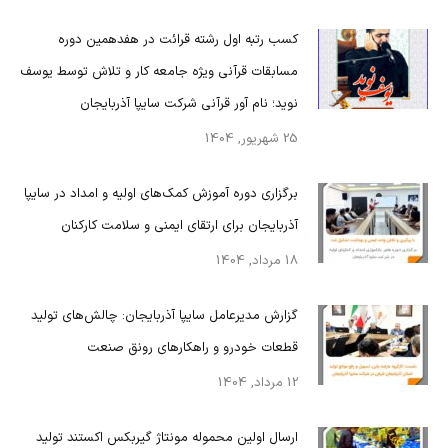
کسب رتبه اول رشته قرائت در هفدهمین دوره
مسابقات قرآنی ویژه جامعه کار و تلاش توسط یوسف
نوید؛ نام آور قرآنی شرکت سایپا آذربایجان
25 شهریور, 1404
برگزاری دوره آموزش کمک‌های اولیه و امداد در سایپا
آذربایجان برای ارتقای ایمنی و سلامت کارکنان
18 مرداد, 1404
گزارش مدیرعامل سایپا آذربایجان: چالش‌های تولید
قطعات خودرو و راهکارهای رونق صنعت
12 مرداد, 1404
ارسال اولین محموله مونتاژ گیربکس اکستند تولید