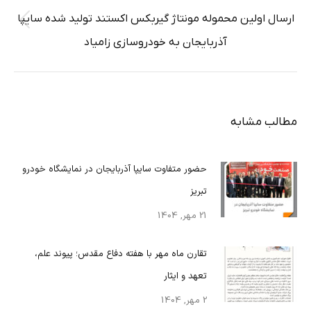
ارسال اولین محموله مونتاژ گیربکس اکستند تولید شده سایپا
پست
آذربایجان به خودروسازی زامیاد
قبلی:
مطالب مشابه
حضور متفاوت سایپا آذربایجان در نمایشگاه خودرو
تبریز
21 مهر, 1404
تقارن ماه مهر با هفته دفاع مقدس؛ پیوند علم،
تعهد و ایثار
2 مهر, 1404