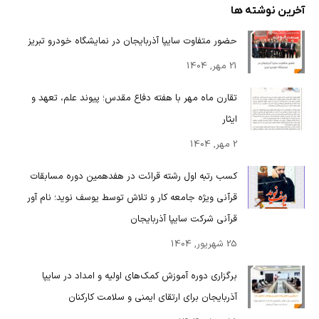
آخرین نوشته ها
حضور متفاوت سایپا آذربایجان در نمایشگاه خودرو تبریز
21 مهر, 1404
تقارن ماه مهر با هفته دفاع مقدس؛ پیوند علم، تعهد و
ایثار
2 مهر, 1404
کسب رتبه اول رشته قرائت در هفدهمین دوره مسابقات
قرآنی ویژه جامعه کار و تلاش توسط یوسف نوید؛ نام آور
قرآنی شرکت سایپا آذربایجان
25 شهریور, 1404
برگزاری دوره آموزش کمک‌های اولیه و امداد در سایپا
آذربایجان برای ارتقای ایمنی و سلامت کارکنان